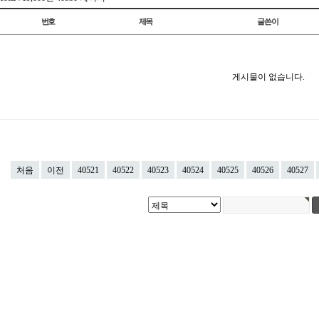
번호
제목
글쓴이
게시물이 없습니다.
처음
이전
40521
40522
40523
40524
40525
40526
40527