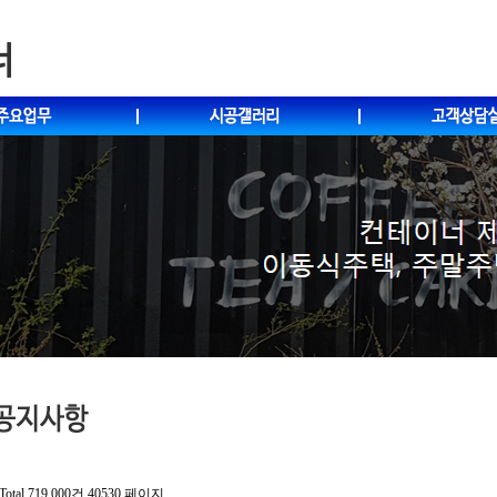
Total 719,000건
40530 페이지