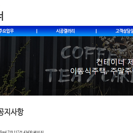
Total 719,117건
43430 페이지