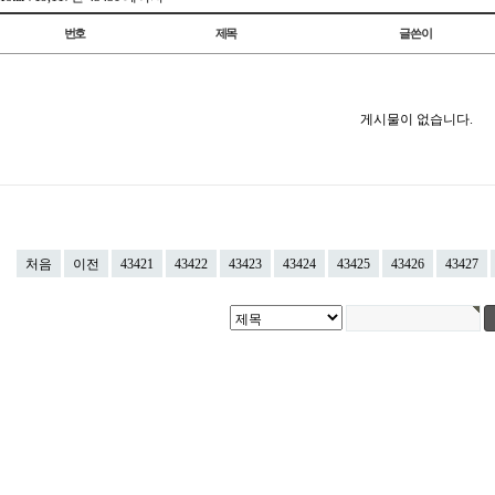
번호
제목
글쓴이
게시물이 없습니다.
처음
이전
43421
43422
43423
43424
43425
43426
43427