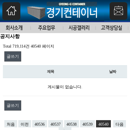
공지사항
Total 719,114건
40540 페이지
글쓰기
제목
날짜
게시물이 없습니다.
글쓰기
처음
이전
40536
40537
40538
40539
40540
다음