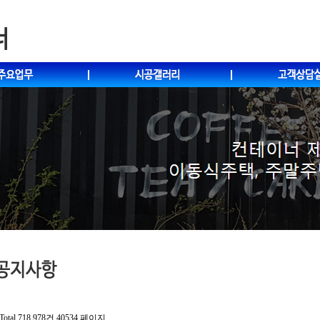
Total 718,978건
40534 페이지