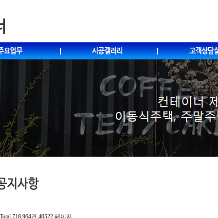
Total 718,964건
40522 페이지