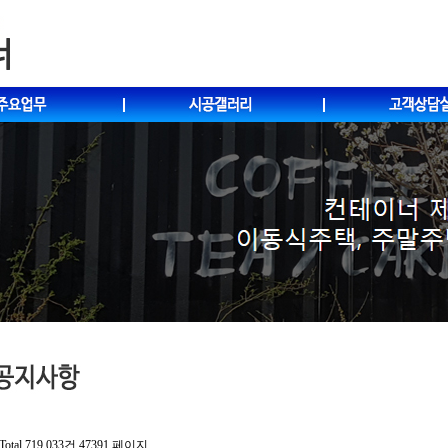
Total 719,033건
47391 페이지