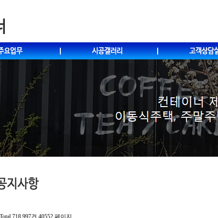
Total 718,997건
40552 페이지