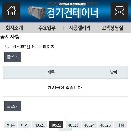
공지사항
Total 719,097건
40522 페이지
글쓰기
제목
날짜
게시물이 없습니다.
글쓰기
처음
이전
40521
40522
40523
40524
40525
다음