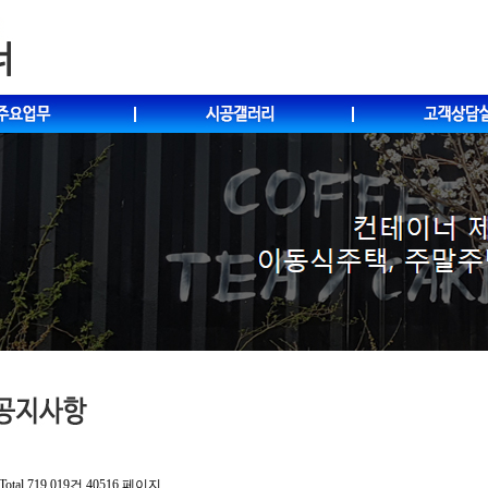
Total 719,019건
40516 페이지