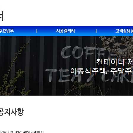
Total 719,019건
40512 페이지