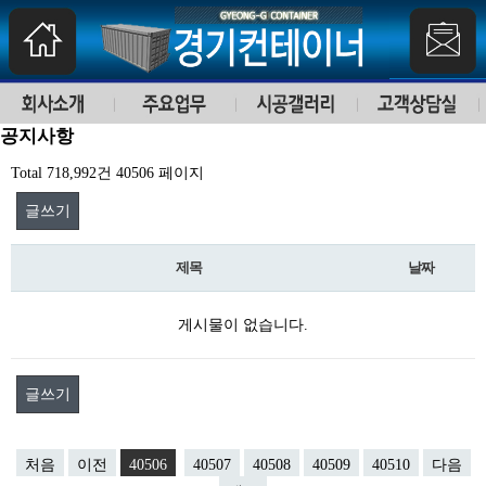
공지사항
Total 718,992건
40506 페이지
글쓰기
제목
날짜
게시물이 없습니다.
글쓰기
처음
이전
40506
40507
40508
40509
40510
다음