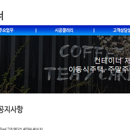
Total 718,983건
40504 페이지