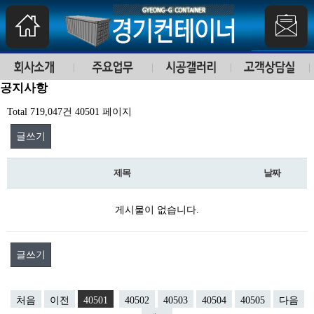
공지사항
Total 719,047건
40501 페이지
글쓰기
제목
날짜
게시물이 없습니다.
글쓰기
처음
이전
40501
40502
40503
40504
40505
다음