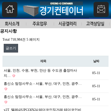
공지사항
Total 718,984건
5 페이지
글쓰기
제목
날짜
서울, 인천, 수원, 부천, 안산 등 수도권 출장마사
05-11
지…
흥신소 탐정사무소 - 서울, 부산, 대구, 인천, 광주…
05-11
흥신소 탐정사무소 - 서울, 부산, 대구, 인천, 광주…
05-11
y2T_텔레@UPCOIN24 테더코인직거래 테더코인비