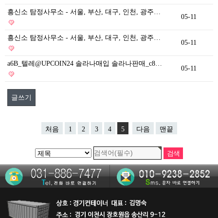
흥신소 탐정사무소 - 서울, 부산, 대구, 인천, 광주…
05-11
흥신소 탐정사무소 - 서울, 부산, 대구, 인천, 광주…
05-11
a6B_텔레@UPCOIN24 솔라나매입 솔라나판매_c8…
05-11
글쓰기
처음
1
2
3
4
5
다음
맨끝