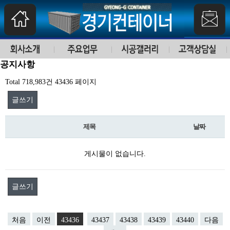
공지사항
Total 718,983건
43436 페이지
글쓰기
제목
날짜
게시물이 없습니다.
글쓰기
처음
이전
43436
43437
43438
43439
43440
다음