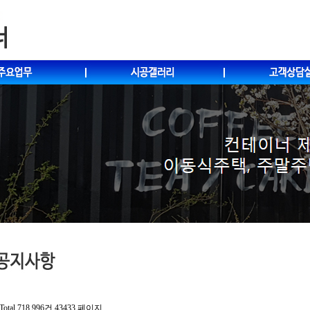
Total 718,996건
43433 페이지