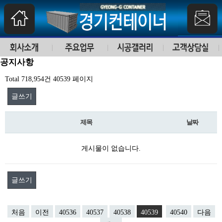
공지사항
Total 718,954건
40539 페이지
글쓰기
제목
날짜
게시물이 없습니다.
글쓰기
처음
이전
40536
40537
40538
40539
40540
다음