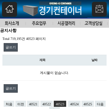
공지사항
Total 719,195건
40523 페이지
글쓰기
제목
날짜
게시물이 없습니다.
글쓰기
처음
이전
40521
40522
40523
40524
40525
다음