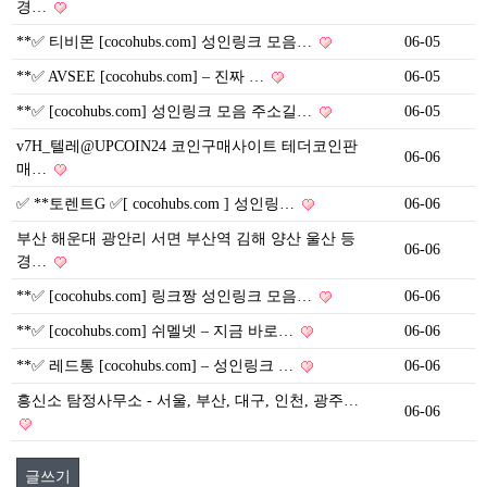
경…
**✅ 티비몬 [cocohubs.com] 성인링크 모음…
06-05
**✅ AVSEE [cocohubs.com] – 진짜 …
06-05
**✅ [cocohubs.com] 성인링크 모음 주소길…
06-05
v7H_텔레@UPCOIN24 코인구매사이트 테더코인판
06-06
매…
✅ **토렌트G ✅[ cocohubs.com ] 성인링…
06-06
부산 해운대 광안리 서면 부산역 김해 양산 울산 등
06-06
경…
**✅ [cocohubs.com] 링크짱 성인링크 모음…
06-06
**✅ [cocohubs.com] 쉬멜넷 – 지금 바로…
06-06
**✅ 레드통 [cocohubs.com] – 성인링크 …
06-06
흥신소 탐정사무소 - 서울, 부산, 대구, 인천, 광주…
06-06
글쓰기