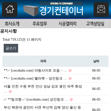
공지사항
Total 719,125건
11 페이지
글쓰기
제목
날짜
**✅ [cocohubs.com] 야동사이트 모음 – …
06-05
**✅ [cocohubs.com] 벨라벳 – 성인링크 …
06-05
서울 인천 수원 부천 안산 성남 김포 용인 파주 화성
06-05
…
✅ **링크짱 ✅ [cocohubs.com] 성인링크 …
06-05
부산 해운대 광안리 서면 부산역 김해 양산 울산 등
06-05