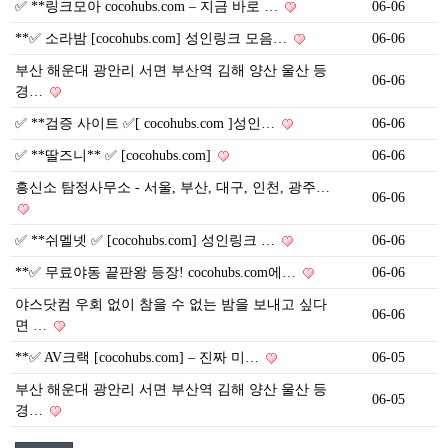
✅ **링크모아 cocohubs.com – 지금 바로 …
06-06
**✅ 소라밤 [cocohubs.com] 성인링크 모음…
06-06
부산 해운대 광안리 서면 부산역 김해 양산 울산 등
06-06
경…
✅ **검증 사이트 ✅[ cocohubs.com ]성인…
06-06
✅ **딸즈니** ✅ [cocohubs.com]
06-06
흥신소 탐정사무소 - 서울, 부산, 대구, 인천, 광주…
06-06
✅ **쉬멜넷 ✅ [cocohubs.com] 성인링크 …
06-06
**✅ 무료야동 끝판왕 등장! cocohubs.com에…
06-06
야스닷컴 우회 없이 참을 수 없는 밤을 보내고 싶다
06-06
면 …
**✅ AV크랙 [cocohubs.com] – 진짜 미…
06-05
부산 해운대 광안리 서면 부산역 김해 양산 울산 등
06-05
경…