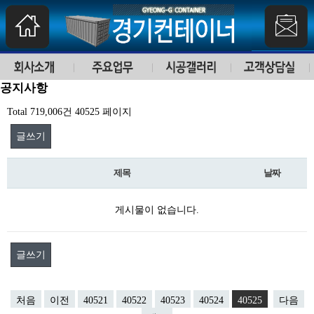
공지사항
Total 719,006건
40525 페이지
글쓰기
제목
날짜
게시물이 없습니다.
글쓰기
처음
이전
40521
40522
40523
40524
40525
다음