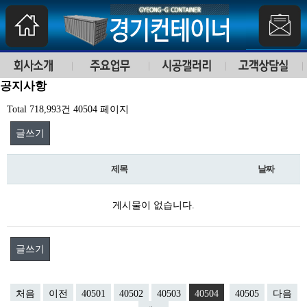
공지사항
Total 718,993건
40504 페이지
글쓰기
제목
날짜
게시물이 없습니다.
글쓰기
처음
이전
40501
40502
40503
40504
40505
다음