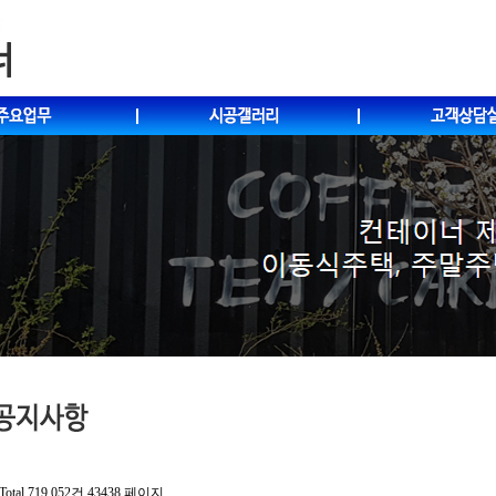
Total 719,052건
43438 페이지