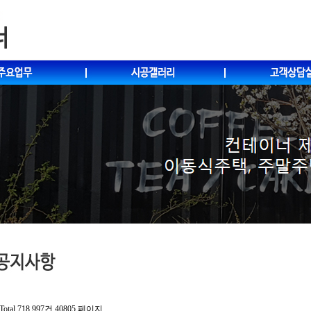
Total 718,997건
40805 페이지