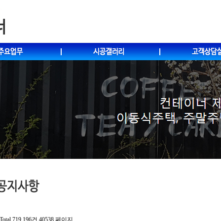
Total 719,196건
40538 페이지