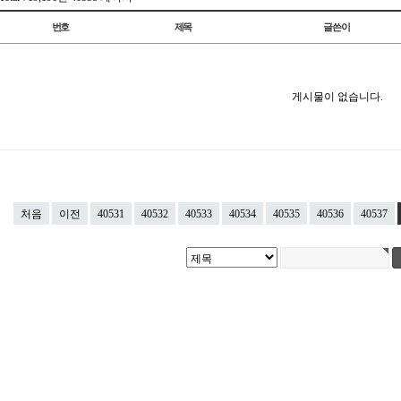
번호
제목
글쓴이
게시물이 없습니다.
처음
이전
40531
40532
40533
40534
40535
40536
40537