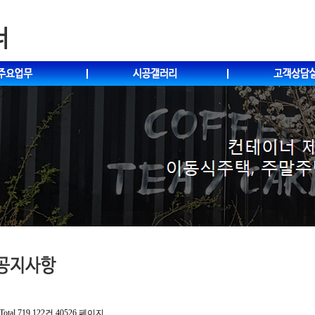
Total 719,122건
40526 페이지