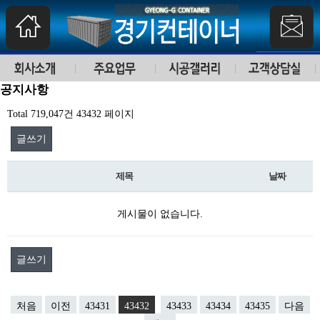
공지사항
Total 719,047건
43432 페이지
글쓰기
제목
날짜
게시물이 없습니다.
글쓰기
처음
이전
43431
43432
43433
43434
43435
다음