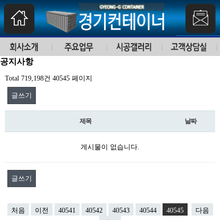
공지사항
Total 719,198건
40545 페이지
글쓰기
제목
날짜
게시물이 없습니다.
글쓰기
처음
이전
40541
40542
40543
40544
40545
다음