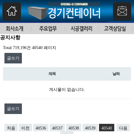
공지사항
Total 719,196건
40540 페이지
글쓰기
제목
날짜
게시물이 없습니다.
글쓰기
처음
이전
40536
40537
40538
40539
40540
다음