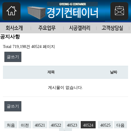
공지사항
Total 719,198건
40524 페이지
글쓰기
제목
날짜
게시물이 없습니다.
글쓰기
처음
이전
40521
40522
40523
40524
40525
다음