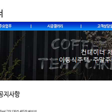
Total 719,130건
40520 페이지