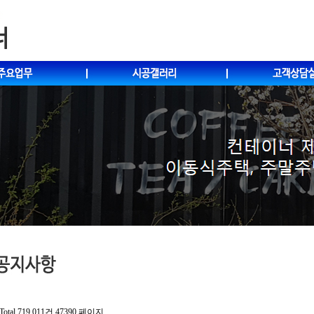
Total 719,011건
47390 페이지