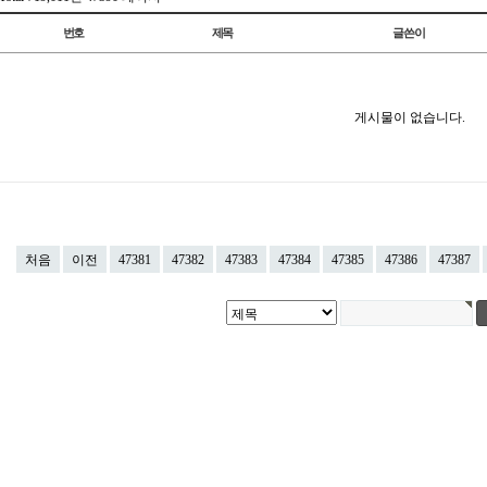
번호
제목
글쓴이
게시물이 없습니다.
처음
이전
47381
47382
47383
47384
47385
47386
47387