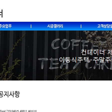
Total 719,040건
40811 페이지