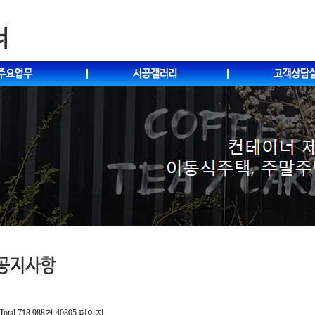
Total 718,988건
40805 페이지