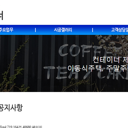
Total 719,164건
40680 페이지