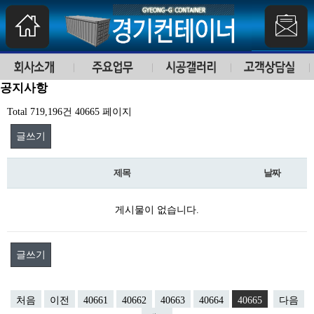
공지사항
Total 719,196건
40665 페이지
글쓰기
제목
날짜
게시물이 없습니다.
글쓰기
처음
이전
40661
40662
40663
40664
40665
다음