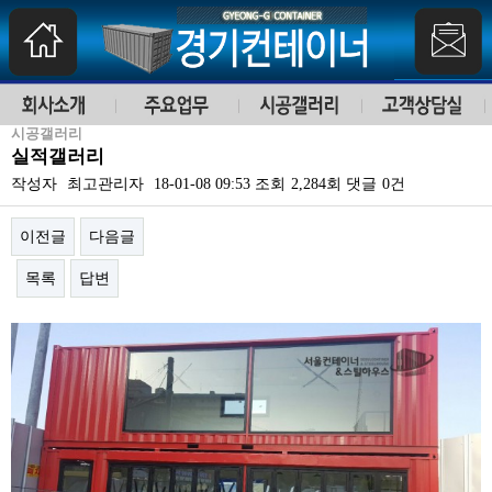
시공갤러리
실적갤러리
작성자
최고관리자
18-01-08 09:53
조회
2,284회
댓글
0건
이전글
다음글
목록
답변
본문