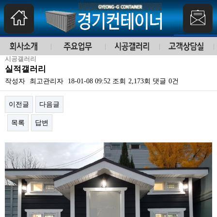
시공갤러리
실적갤러리
작성자
최고관리자
18-01-08 09:52
조회
2,173회
댓글
0건
이전글
다음글
목록
답변
본문